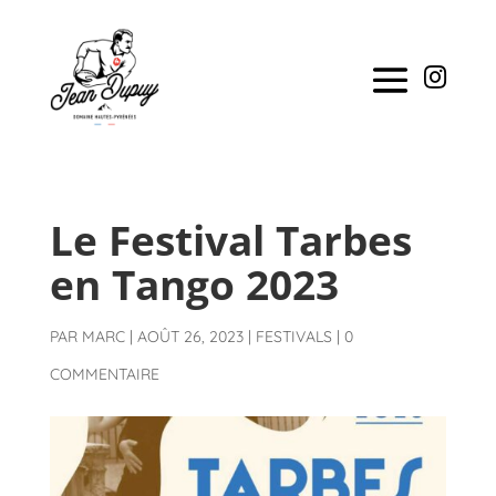

Le Festival Tarbes
en Tango 2023
PAR
MARC
|
AOÛT 26, 2023
|
FESTIVALS
|
0
COMMENTAIRE