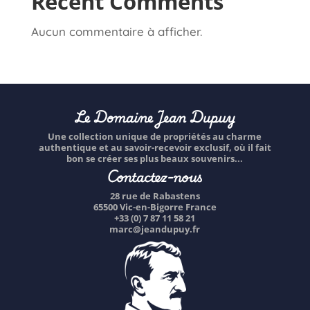
Recent Comments
Aucun commentaire à afficher.
Le Domaine Jean Dupuy
Une collection unique de propriétés au charme
authentique et au savoir-recevoir exclusif, où il fait
bon se créer ses plus beaux souvenirs...
Contactez-nous
28 rue de Rabastens
65500 Vic-en-Bigorre France
+33 (0) 7 87 11 58 21
marc@jeandupuy.fr